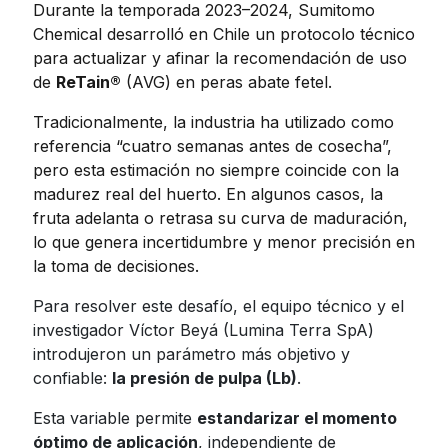
Durante la temporada 2023–2024, Sumitomo
Chemical desarrolló en Chile un protocolo técnico
para actualizar y afinar la recomendación de uso
de
ReTain®
(AVG) en peras abate fetel.
Tradicionalmente, la industria ha utilizado como
referencia “cuatro semanas antes de cosecha”,
pero esta estimación no siempre coincide con la
madurez real del huerto. En algunos casos, la
fruta adelanta o retrasa su curva de maduración,
lo que genera incertidumbre y menor precisión en
la toma de decisiones.
Para resolver este desafío, el equipo técnico y el
investigador Víctor Beyá (Lumina Terra SpA)
introdujeron un parámetro más objetivo y
confiable:
la presión de pulpa (Lb)
.
Esta variable permite
estandarizar el momento
óptimo de aplicación
, independiente de