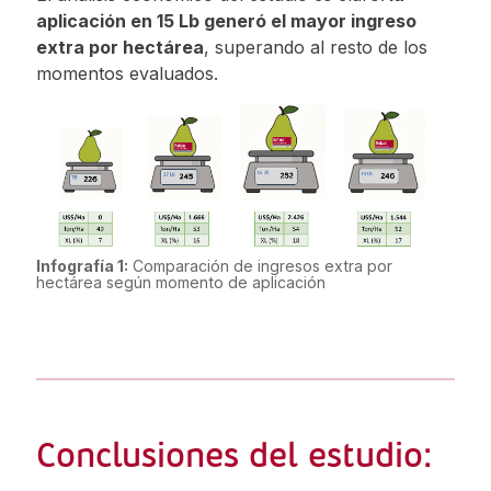
aplicación en 15 Lb generó el mayor ingreso
extra por hectárea
, superando al resto de los
momentos evaluados.
Infografía 1:
Comparación de ingresos extra por
hectárea según momento de aplicación
Conclusiones del estudio: