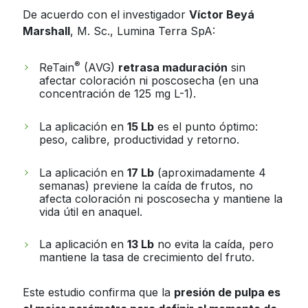
De acuerdo con el investigador
Víctor Beyá
Marshall
, M. Sc., Lumina Terra SpA:
®
ReTain
(AVG)
retrasa maduración
sin
afectar coloración ni poscosecha (en una
concentración de 125 mg L-1).
La aplicación en
15 Lb
es el punto óptimo:
peso, calibre, productividad y retorno.
La aplicación en
17 Lb
(aproximadamente 4
semanas) previene la caída de frutos, no
afecta coloración ni poscosecha y mantiene la
vida útil en anaquel.
La aplicación en
13 Lb
no evita la caída, pero
mantiene la tasa de crecimiento del fruto.
Este estudio confirma que la
presión de pulpa es