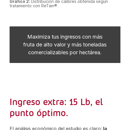
Gráfico 2:
Distribución de calibres obtenida según
tratamiento con ReTain®.
Maximiza tus ingresos con más
fruta de alto valor y más toneladas
comercializables por hectárea.
Ingreso extra: 15 Lb, el
punto óptimo.
El análisis económico del estudio es claro:
la