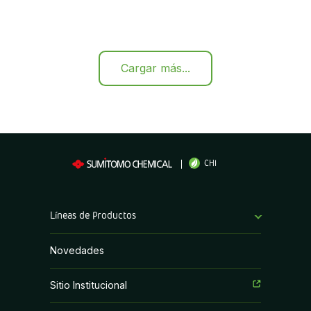
Cargar más...
CHI
Líneas de Productos
Bioestimulantes
Novedades
Coadyuvantes
Sitio Institucional
Fertilizantes Foliares