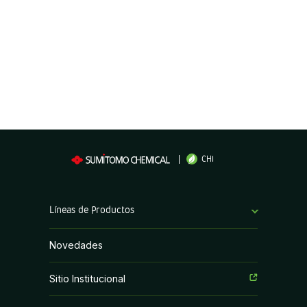
CHI
Líneas de Productos
Bioestimulantes
Novedades
Coadyuvantes
Sitio Institucional
Fertilizantes Foliares