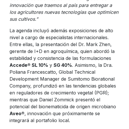
innovación que traemos al país para entregar a
los agricultores nuevas tecnologías que optimicen
sus cultivos.”
La agenda incluyó además exposiciones de alto
nivel a cargo de especialistas internacionales.
Entre ellas, la presentación del Dr. Mark Zhen,
gerente de I+D en agroquímica, quien abordó la
estabilidad y consistencia de las formulaciones
Accede
®
SL 10%
y
SG 40%
. Asimismo, la Dra.
Poliana Francescatto, Global Technical
Development Manager de Sumitomo Biorational
Company, profundizó en las tendencias globales
en reguladores de crecimiento vegetal (PGR);
mientras que Daniel Zommick presentó el
potencial del bionematicida de origen microbiano
Aveo
®
, innovación que próximamente se
integrará al portafolio local.