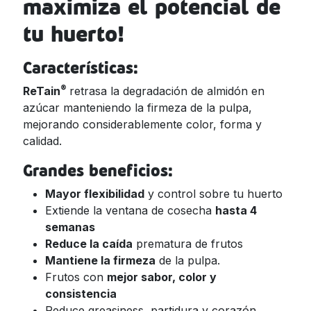
maximiza el potencial de
tu huerto!
Características:
®
ReTain
retrasa la degradación de almidón en
azúcar manteniendo la firmeza de la pulpa,
mejorando considerablemente color, forma y
calidad.
Grandes beneficios:
Mayor flexibilidad
y control sobre tu huerto
Extiende la ventana de cosecha
hasta 4
semanas
Reduce la caída
prematura de frutos
Mantiene la firmeza
de la pulpa.
Frutos con
mejor sabor, color y
consistencia
Reduce greasiness, partidura y corazón