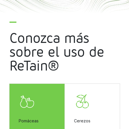
Conozca más
sobre el uso de
ReTain®
Pomáceas
Cerezos