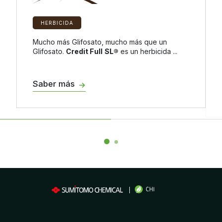
HERBICIDA
Mucho más Glifosato, mucho más que un
Glifosato.
Credit Full
SL®️
es un herbicida ...
Saber más
CHI