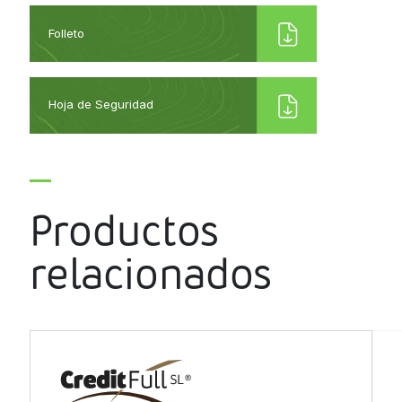
Folleto
Hoja de Seguridad
Productos
relacionados