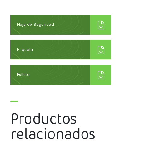
Hoja de Seguridad
Etiqueta
Folleto
Productos
relacionados