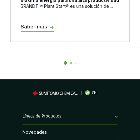
Máxima energía para una alta productividad
BRANDT
®
Plant Start® es una solución de ...
Saber más
CHI
Líneas de Productos
Bioestimulantes
Novedades