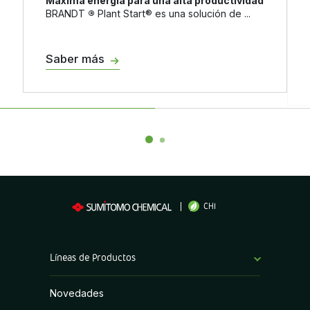
Máxima energía para una alta productividad
BRANDT
®
Plant Start® es una solución de ...
Saber más
CHI
Líneas de Productos
Bioestimulantes
Novedades