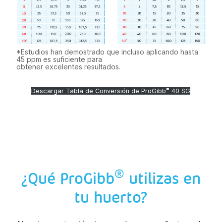
*Estudios han demostrado que incluso aplicando hasta
45 ppm es suficiente para
obtener excelentes resultados.
®
Descargar Tabla de Conversión de ProGibb
40 SG
®
¿Qué ProGibb
utilizas en
tu huerto?