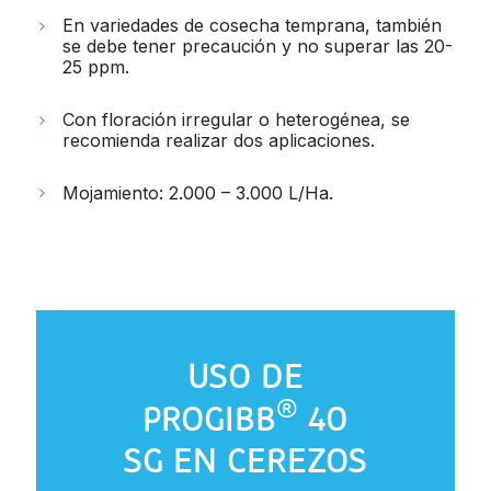
En variedades de cosecha temprana, también
se debe tener precaución y no superar las 20-
25 ppm.
Con floración irregular o heterogénea, se
recomienda realizar dos aplicaciones.
Mojamiento: 2.000 – 3.000 L/Ha.
USO DE
®
PROGIBB
40
SG EN CEREZOS