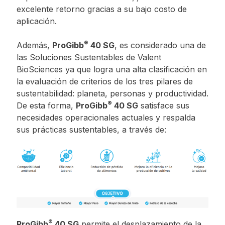
excelente retorno gracias a su bajo costo de
aplicación.
®
Además,
ProGibb
40 SG
, es considerado una de
las Soluciones Sustentables de Valent
BioSciences ya que logra una alta clasificación en
la evaluación de criterios de los tres pilares de
sustentabilidad: planeta, personas y productividad.
®
De esta forma,
ProGibb
40 SG
satisface sus
necesidades operacionales actuales y respalda
sus prácticas sustentables, a través de:
®
ProGibb
40 SG
permite el desplazamiento de la