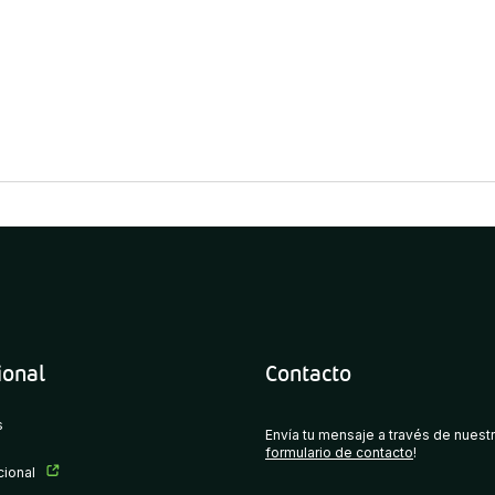
ional
Contacto
s
Envía tu mensaje a través de nuest
formulario de contacto
!
ucional