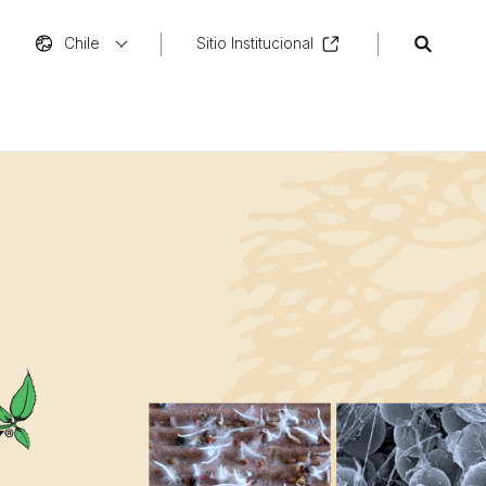
Chile
Sitio Institucional
s y Acaricidas
s de Crecimiento