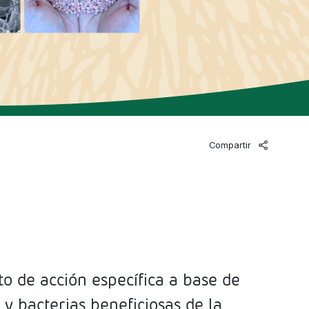
Compartir
o de acción específica a base de
y bacterias beneficiosas de la