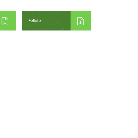
Folleto